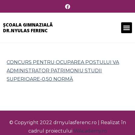
ȘCOALA GIMNAZIALĂ
DR.NYULAS FERENC
CONCURS PENTRU OCUPAREA POSTULUI VA
ADMINISTRATOR PATRIMONIU STUDII
SUPERIOARE-0,50 NORMĂ
© Copyright 2022 drnyulasferenc.ro | Realizat în
cadrul proiectului
WAcademy.ro